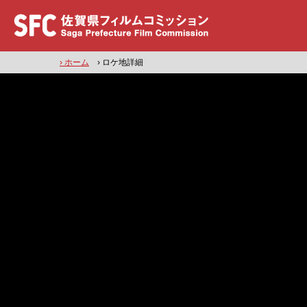
› ホーム
› ロケ地詳細