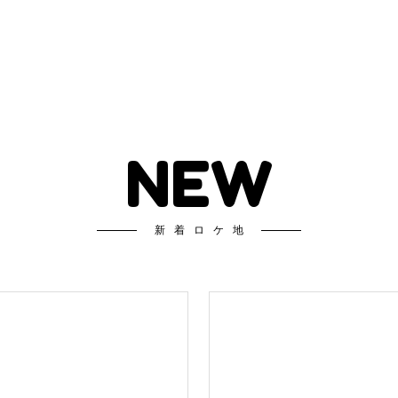
NEW
新着ロケ地