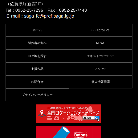
（佐賀県庁新館1F）
Tel：
0952-25-7296
Fax：0952-25-7443
ホーム
SFCについて
製作者の方へ
NEWS
ロケ地を探す
エキストラについて
支援作品
アクセス
お問合せ
個人情報保護
プライバシーポリシー