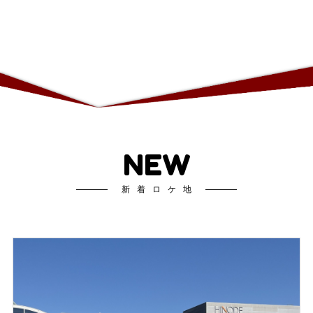
NEW
新着ロケ地