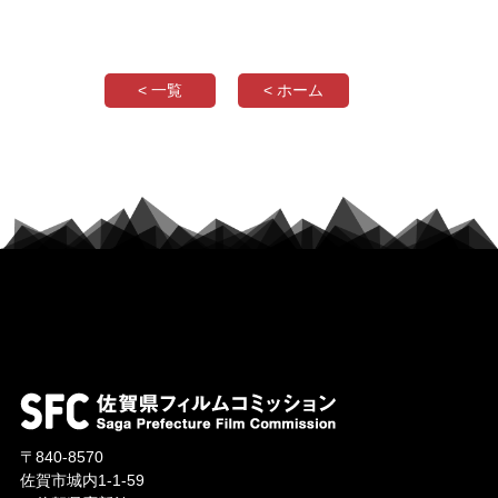
< 一覧
< ホーム
〒840-8570
佐賀市城内1-1-59