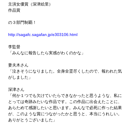
主演女優賞（深津絵里）
作品賞
の３部門制覇！
http://sagafc.sagafan.jp/e303106.html
李監督
「みんなに報告したら実感がわくのかな」
妻夫木さん
「泣きそうになりました。全身全霊尽くしたので、報われた気
がしました」
深津さん
「何か１つでも欠けていたらできなかったと思うような、私に
とっては奇跡みたいな作品です。この作品に出会えたことに、
あらためて感謝したいと思います。みんなで必死に作った結果
が、このような賞につながったかと思うと、本当にうれしい。
ありがとうございました」