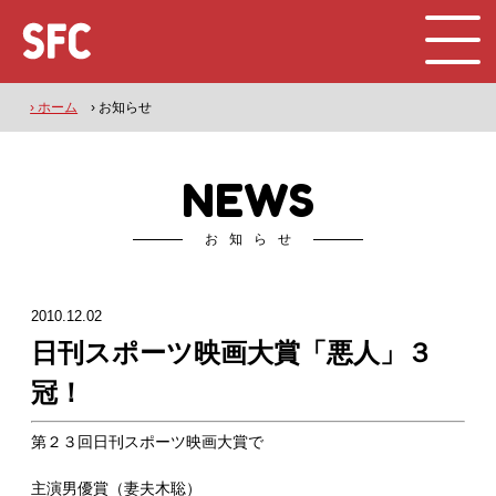
› ホーム
› お知らせ
NEWS
お知らせ
2010.12.02
日刊スポーツ映画大賞「悪人」３
冠！
第２３回日刊スポーツ映画大賞で
主演男優賞（妻夫木聡）