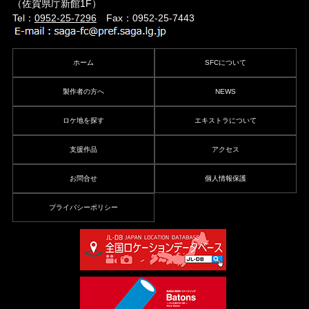
（佐賀県庁新館1F）
Tel：
0952-25-7296
Fax：0952-25-7443
ホーム
SFCについて
製作者の方へ
NEWS
ロケ地を探す
エキストラについて
支援作品
アクセス
お問合せ
個人情報保護
プライバシーポリシー