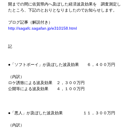
開までの間に佐賀県内へ及ぼした経済波及効果を 調査測定し
たところ、下記のとおりとなりましたのでお知らせします。
ブログ記事（解説付き）
http://sagafc.sagafan.jp/e310158.html
記
●「ソフトボーイ」が及ぼした波及効果 ６，４００万円
（内訳）
ロケ誘致による波及効果 ２，３００万円
公開等による波及効果 ４，１００万円
●「悪人」が及ぼした波及効果 １１，３００万円
（内訳）