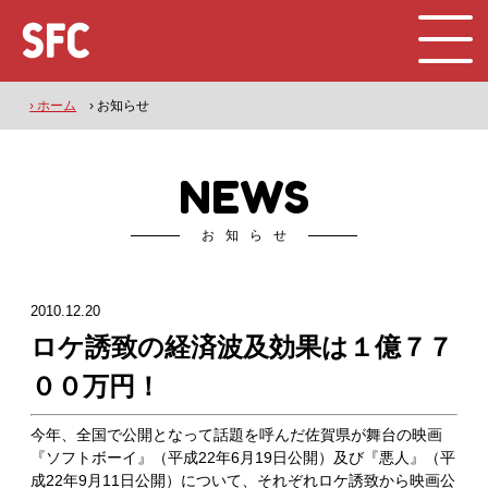
› ホーム
› お知らせ
NEWS
お知らせ
2010.12.20
ロケ誘致の経済波及効果は１億７７
００万円！
今年、全国で公開となって話題を呼んだ佐賀県が舞台の映画
『ソフトボーイ』（平成22年6月19日公開）及び『悪人』（平
成22年9月11日公開）について、それぞれロケ誘致から映画公