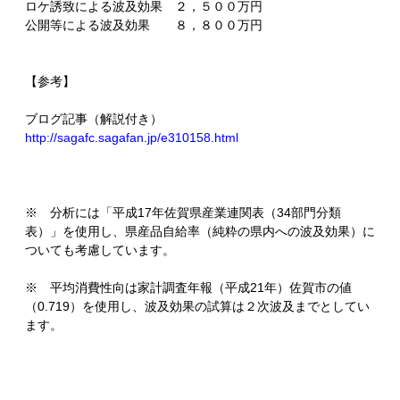
ロケ誘致による波及効果 ２，５００万円
公開等による波及効果 ８，８００万円
【参考】
ブログ記事（解説付き）
http://sagafc.sagafan.jp/e310158.html
※ 分析には「平成17年佐賀県産業連関表（34部門分類
表）」を使用し、県産品自給率（純粋の県内への波及効果）に
ついても考慮しています。
※ 平均消費性向は家計調査年報（平成21年）佐賀市の値
（0.719）を使用し、波及効果の試算は２次波及までとしてい
ます。