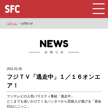
› ホーム
› お知らせ
NEWS
お知らせ
2011.01.05
フジＴＶ「逃走中」１／１６オンエ
ア！
フジテレビの人気バラエティ番組「逃走中」
どこまでも追いかけてくるハンターから芸能人が逃げる「賞金
付おにごっこ」