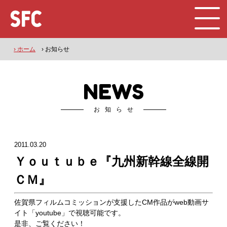
› ホーム
› お知らせ
NEWS
お知らせ
2011.03.20
Ｙｏｕｔｕｂｅ『九州新幹線全線開
ＣＭ』
佐賀県フィルムコミッションが支援したCM作品がweb動画サ
イト「youtube」で視聴可能です。
是非、ご覧ください！