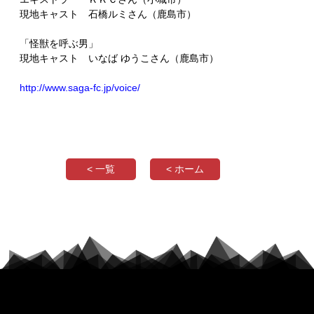
現地キャスト 石橋ルミさん（鹿島市）
「怪獣を呼ぶ男」
現地キャスト いなば ゆうこさん（鹿島市）
http://www.saga-fc.jp/voice/
< 一覧
< ホーム