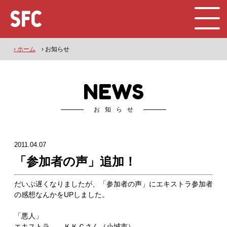
› ホーム
› お知らせ
NEWS
お知らせ
2011.04.07
「参加者の声」追加！
だいぶ遅くなりましたが、「参加者の声」にエキストラ参加者
の感想なんかをUPしました。
「悪人」
エキストラ ＫＫＣさん（小城市）