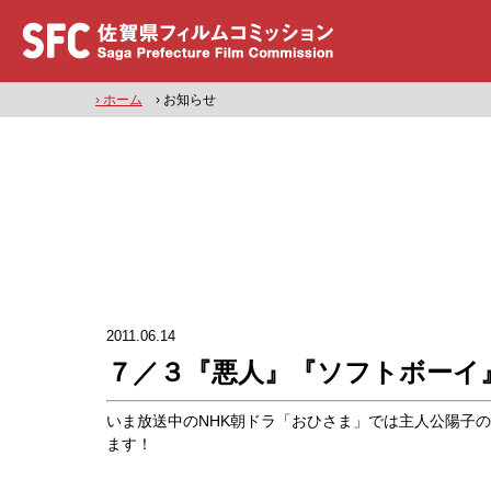
› ホーム
› お知らせ
2011.06.14
７／３『悪人』『ソフトボーイ
いま放送中のNHK朝ドラ「おひさま」では主人公陽子
ます！