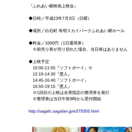
『ふれあい郷映画上映会』
◆日時／平成23年7月3日（日曜）
◆場所／白石町 有明スカイパークふれあい郷ホール
◆料金／1000円（1日通用券）
※前売り券が売り切れた場合、当日券はありません
◆上映予定
10:00-11:55『ソフトボーイ』※
12:10-14:30『悪人』
14:45-16:40『ソフトボーイ』
16:55-19:15『悪人』
※1回目の上映は全席指定の整理券を発行
※整理券は当日午前9時から受付開始
http://sagafc.sagafan.jp/e379355.html