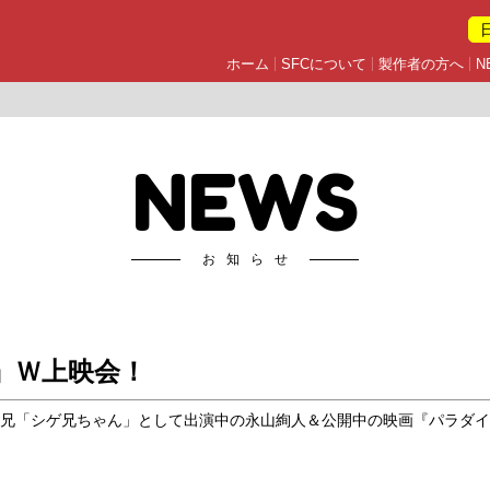
ホーム
SFCについて
製作者の方へ
N
NEWS
お知らせ
』Ｗ上映会！
の兄「シゲ兄ちゃん」として出演中の永山絢人＆公開中の映画『パラダ