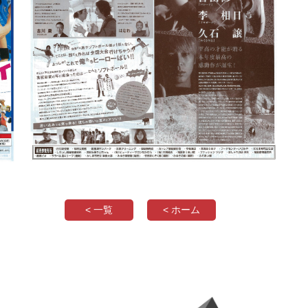
< 一覧
< ホーム