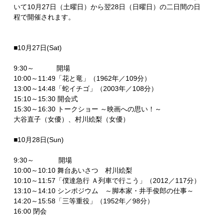
いて10月27日（土曜日）から翌28日（日曜日）の二日間の日
程で開催されます。
■10月27日(Sat)
9:30～ 開場
10:00～11:49「花と竜」（1962年／109分）
13:00～14:48「蛇イチゴ」（2003年／108分）
15:10～15:30 開会式
15:30～16:30 トークショー ～映画への思い！～
大谷直子（女優）、村川絵梨（女優）
■10月28日(Sun)
9:30～ 開場
10:00～10:10 舞台あいさつ 村川絵梨
10:10～11:57「僕達急行 Ａ列車で行こう」（2012／117分）
13:10～14:10 シンポジウム ～脚本家・井手俊郎の仕事～
14:20～15:58「三等重役」（1952年／98分）
16:00 閉会