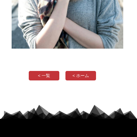
< 一覧
< ホーム