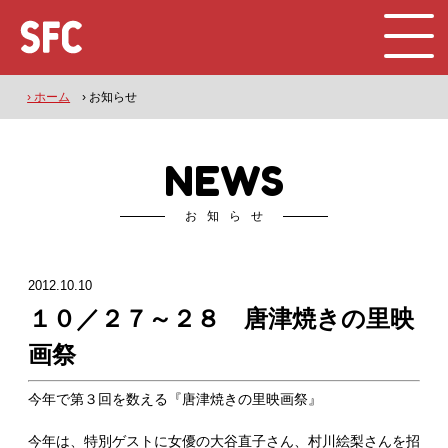
› ホーム
› お知らせ
NEWS
お知らせ
2012.10.10
１０／２７～２８ 唐津焼きの里映
画祭
今年で第３回を数える『唐津焼きの里映画祭』
今年は、特別ゲストに女優の大谷直子さん、村川絵梨さんを招