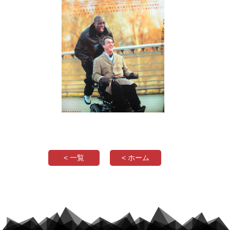
< 一覧
< ホーム