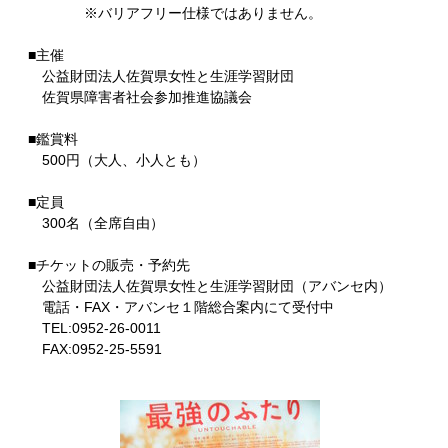
※バリアフリー仕様ではありません。
■主催
公益財団法人佐賀県女性と生涯学習財団
佐賀県障害者社会参加推進協議会
■鑑賞料
500円（大人、小人とも）
■定員
300名（全席自由）
■チケットの販売・予約先
公益財団法人佐賀県女性と生涯学習財団（アバンセ内）
電話・FAX・アバンセ１階総合案内にて受付中
TEL:0952-26-0011
FAX:0952-25-5591