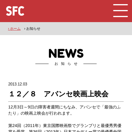
› ホーム
› お知らせ
NEWS
お知らせ
2013.12.03
１２／８ アバンセ映画上映会
12月3日～9日の障害者週間にちなみ、アバンセで「最強のふ
たり」の映画上映会が行われます。
第24回（2011年）東京国際映画祭でグランプリと最優秀男優
賞を受賞、第36回（2013年）日本アカデミー賞で最優秀外国