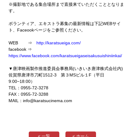
※撮影地である集合場所まで直接来ていただくこととなりま
す。
ボランティア、エキストラ募集の最新情報は下記WEBサイ
ト、Faceookページをご参照ください。
WEB ⇒
http://karatsueiga.com/
facebook ⇒
https://www.facebook.com/karatsueigaseisakusuishiniinkai/
▼唐津映画製作推進委員会事務局(いきいき唐津株式会社内)
佐賀県唐津市刀町1512-3 第３MSビル１F（平日
9:00−18:00）
TEL：0955-72-3278
FAX：0955-72-3288
MAIL：info@karatsucinema.com
< 一覧
< ホーム