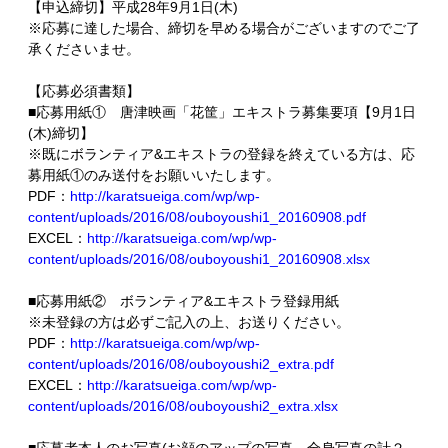
【申込締切】平成28年9月1日(木)
※応募に達した場合、締切を早める場合がございますのでご了
承くださいませ。
【応募必須書類】
■応募用紙① 唐津映画「花筐」エキストラ募集要項【9月1日
(木)締切】
※既にボランティア&エキストラの登録を終えている方は、応
募用紙①のみ送付をお願いいたします。
PDF：
http://karatsueiga.com/wp/wp-
content/uploads/2016/08/ouboyoushi1_20160908.pdf
EXCEL：
http://karatsueiga.com/wp/wp-
content/uploads/2016/08/ouboyoushi1_20160908.xlsx
■応募用紙② ボランティア&エキストラ登録用紙
※未登録の方は必ずご記入の上、お送りください。
PDF：
http://karatsueiga.com/wp/wp-
content/uploads/2016/08/ouboyoushi2_extra.pdf
EXCEL：
http://karatsueiga.com/wp/wp-
content/uploads/2016/08/ouboyoushi2_extra.xlsx