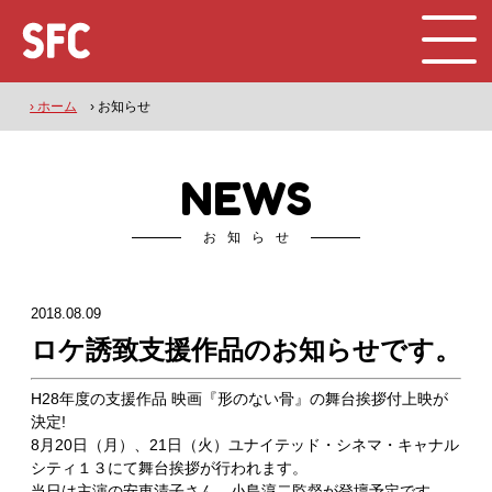
› ホーム
› お知らせ
NEWS
お知らせ
2018.08.09
ロケ誘致支援作品のお知らせです。
H28年度の支援作品 映画『形のない骨』の舞台挨拶付上映が
決定!
8月20日（月）、21日（火）ユナイテッド・シネマ・キャナル
シティ１３にて舞台挨拶が行われます。
当日は主演の安東清子さん、小島淳二監督が登壇予定です。