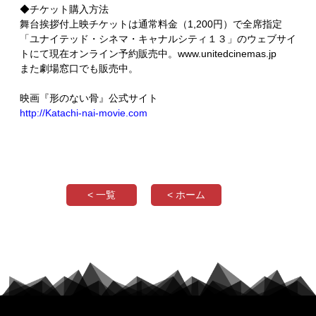
◆チケット購入方法
舞台挨拶付上映チケットは通常料金（1,200円）で全席指定
「ユナイテッド・シネマ・キャナルシティ１３」のウェブサイ
トにて現在オンライン予約販売中。www.unitedcinemas.jp
また劇場窓口でも販売中。
映画『形のない骨』公式サイト
http://Katachi-nai-movie.com
< 一覧
< ホーム