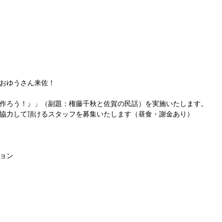
おゆうさん来佐！
作ろう！』」（副題：権藤千秋と佐賀の民話）を実施いたします。
協力して頂けるスタッフを募集いたします（昼食・謝金あり）
ション