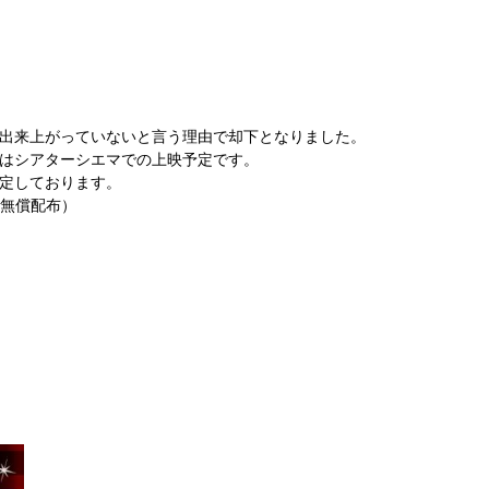
出来上がっていないと言う理由で却下となりました。
はシアターシエマでの上映予定です。
定しております。
員無償配布）