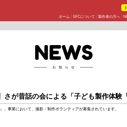
ホーム
SFCについて
製作者の方へ
N
NEWS
お知らせ
】さが昔話の会による「子ども製作体験
』」事業において、撮影・制作ボランティアが募集されています。