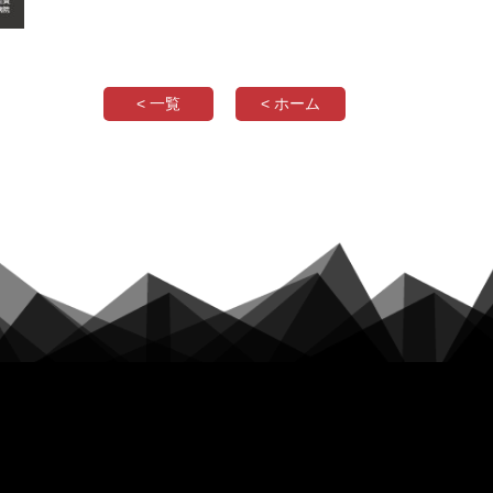
< 一覧
< ホーム