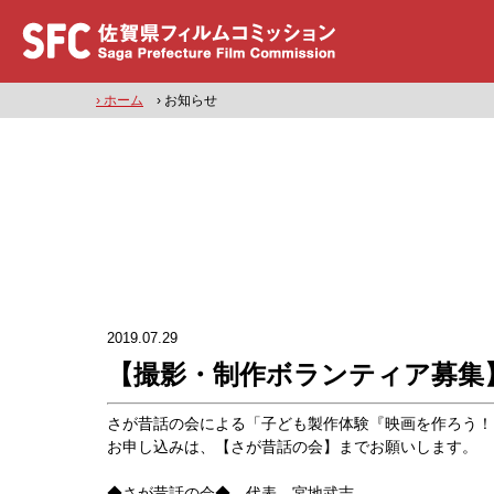
› ホーム
› お知らせ
2019.07.29
【撮影・制作ボランティア募集
さが昔話の会による「子ども製作体験『映画を作ろう！
お申し込みは、【さが昔話の会】までお願いします。
◆さが昔話の会◆ 代表 宮地武志