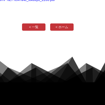
< 一覧
< ホーム