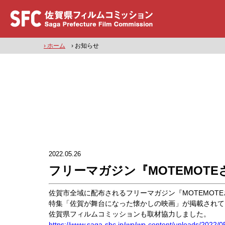
› ホーム
› お知らせ
2022.05.26
フリーマガジン『MOTEMOT
佐賀市全域に配布されるフリーマガジン『MOTEMOTEさ
特集「佐賀が舞台になった懐かしの映画」が掲載されて
佐賀県フィルムコミッションも取材協力しました。
https://www.saga-sbc.jp/wp/wp-content/uploads/202