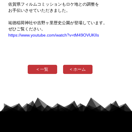
佐賀県フィルムコミッションもロケ地との調整を
お手伝いさせていただきました。
祐徳稲荷神社や吉野ヶ里歴史公園が登場しています。
ぜひご覧ください。
https://www.youtube.com/watch?v=tM49OVUKIIs
< 一覧
< ホーム