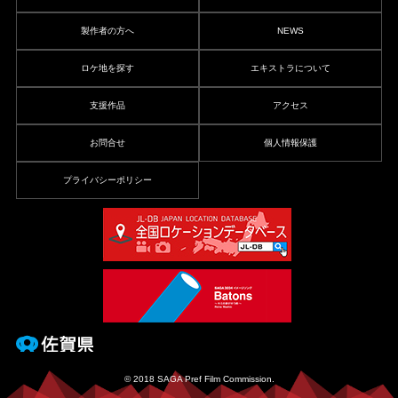
製作者の方へ
NEWS
ロケ地を探す
エキストラについて
支援作品
アクセス
お問合せ
個人情報保護
プライバシーポリシー
© 2018 SAGA Pref Film Commission.