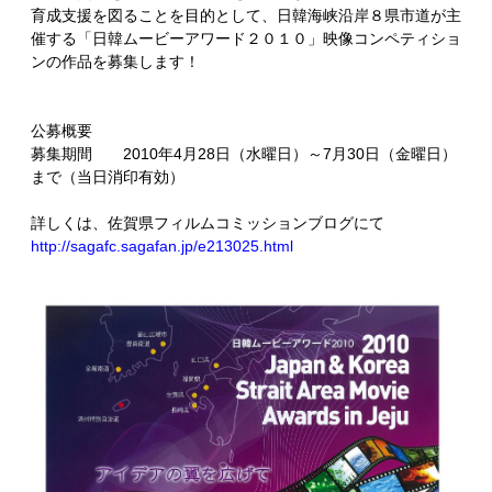
育成支援を図ることを目的として、日韓海峡沿岸８県市道が主
催する「日韓ムービーアワード２０１０」映像コンペティショ
ンの作品を募集します！
公募概要
募集期間 2010年4月28日（水曜日）～7月30日（金曜日）
まで（当日消印有効）
詳しくは、佐賀県フィルムコミッションブログにて
http://sagafc.sagafan.jp/e213025.html