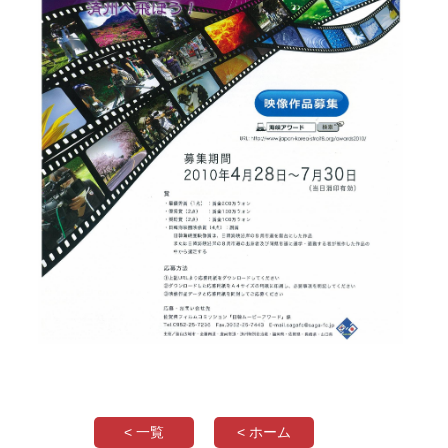
< 一覧
< ホーム