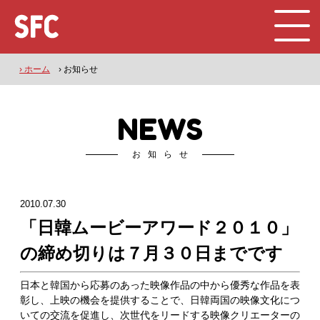
› ホーム
› お知らせ
NEWS
お知らせ
2010.07.30
「日韓ムービーアワード２０１０」
の締め切りは７月３０日までです
日本と韓国から応募のあった映像作品の中から優秀な作品を表
彰し、上映の機会を提供することで、日韓両国の映像文化につ
いての交流を促進し、次世代をリードする映像クリエーターの