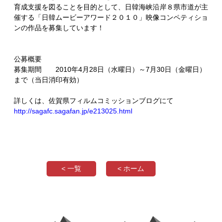
育成支援を図ることを目的として、日韓海峡沿岸８県市道が主
催する「日韓ムービーアワード２０１０」映像コンペティショ
ンの作品を募集しています！
公募概要
募集期間 2010年4月28日（水曜日）～7月30日（金曜日）
まで（当日消印有効）
詳しくは、佐賀県フィルムコミッションブログにて
http://sagafc.sagafan.jp/e213025.html
< 一覧
< ホーム