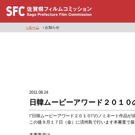
› ホーム
› お知らせ
2011.08.24
日韓ムービーアワード２０１０
\"日韓ムービーアワード２０１０\"のノミネート作品が
この後９月１７日（金）に済州島で行います本審査で最
本審査員は、