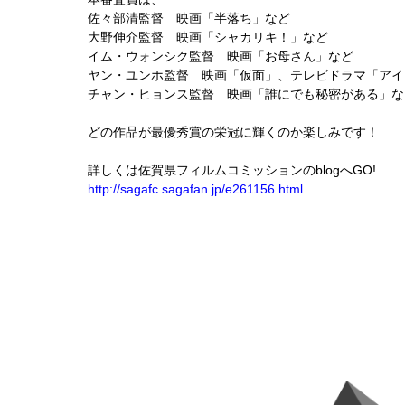
佐々部清監督 映画「半落ち」など
大野伸介監督 映画「シャカリキ！」など
イム・ウォンシク監督 映画「お母さん」など
ヤン・ユンホ監督 映画「仮面」、テレビドラマ「アイ
チャン・ヒョンス監督 映画「誰にでも秘密がある」な
どの作品が最優秀賞の栄冠に輝くのか楽しみです！
詳しくは佐賀県フィルムコミッションのblogへGO!
http://sagafc.sagafan.jp/e261156.html