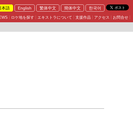
日本語
English
繁体中文
簡体中文
한국어
EWS
ロケ地を探す
エキストラについて
支援作品
アクセス
お問合せ