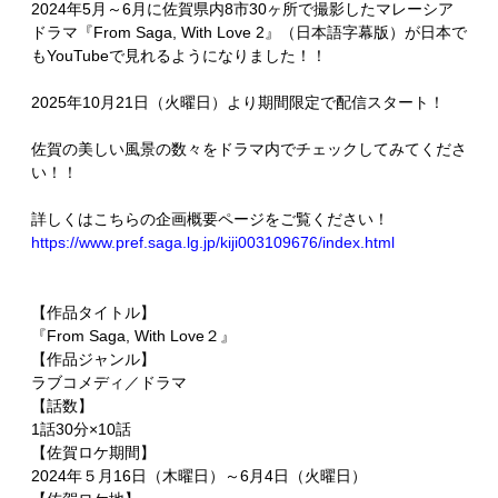
2024年5月～6月に佐賀県内8市30ヶ所で撮影したマレーシア
ドラマ『From Saga, With Love 2』（日本語字幕版）が日本で
もYouTubeで見れるようになりました！！
2025年10月21日（火曜日）より期間限定で配信スタート！
佐賀の美しい風景の数々をドラマ内でチェックしてみてくださ
い！！
詳しくはこちらの企画概要ページをご覧ください！
https://www.pref.saga.lg.jp/kiji003109676/index.html
【作品タイトル】
『From Saga, With Love２』
【作品ジャンル】
ラブコメディ／ドラマ
【話数】
1話30分×10話
【佐賀ロケ期間】
2024年５月16日（木曜日）～6月4日（火曜日）