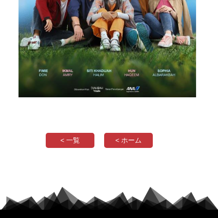
< 一覧
< ホーム