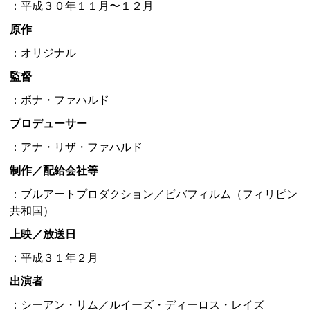
：平成３０年１１月〜１２月
原作
：オリジナル
監督
：ボナ・ファハルド
プロデューサー
：アナ・リザ・ファハルド
制作／配給会社等
：ブルアートプロダクション／ビバフィルム（フィリピン
共和国）
上映／放送日
：平成３１年２月
出演者
：シーアン・リム／ルイーズ・ディーロス・レイズ