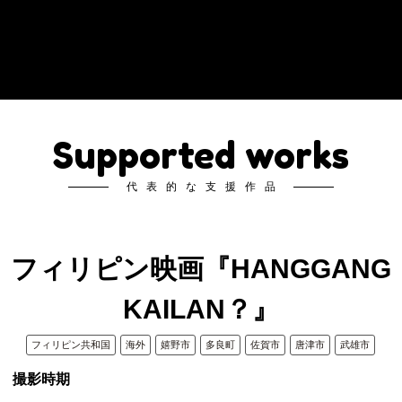
Supported works
代表的な支援作品
フィリピン映画『HANGGANG
KAILAN？』
フィリピン共和国
海外
嬉野市
多良町
佐賀市
唐津市
武雄市
撮影時期