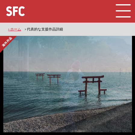
› ホーム
› 代表的な支援作品詳細