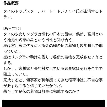
作品概要
タイのトップスター、バード・トンチャイ氏が主演するド
ラマ。
[あらすじ]
タイの少女リンダラは憧れの日本に留学。偶然、宮川とい
う地元の名家の星という男性と知り合う。
星は宮川家に代々伝わる金の鶴の柄の着物を数年越しで織
っていた。
星はリンダラの助けを借りて秘伝の着物を完成させようと
する。
しかし、宮川家と長年対立している領事家はそれを全力で
阻止していた。
完成すると、領事家が長年護ってきた稲荷神社に不吉な事
が必ず起こると信じていたからだ。
果たして秘伝の着物は無事に完成するのか？