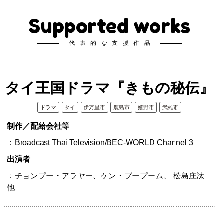
Supported works
代表的な支援作品
タイ王国ドラマ『きもの秘伝』
ドラマ
タイ
伊万里市
鹿島市
嬉野市
武雄市
制作／配給会社等
：Broadcast Thai Television/BEC-WORLD Channel 3
出演者
：チョンプー・アラヤー、ケン・プープーム、 松島庄汰
他