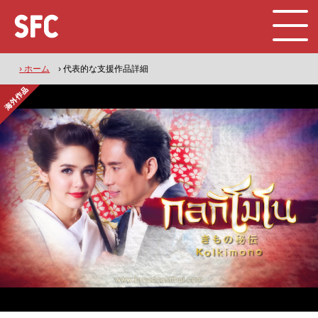
› ホーム
› 代表的な支援作品詳細