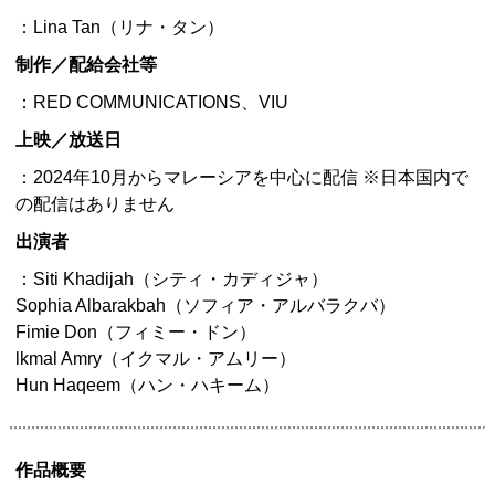
：Lina Tan（リナ・タン）
制作／配給会社等
：RED COMMUNICATIONS、VIU
上映／放送日
：2024年10月からマレーシアを中心に配信 ※日本国内で
の配信はありません
出演者
：Siti Khadijah（シティ・カディジャ）
Sophia Albarakbah（ソフィア・アルバラクバ）
Fimie Don（フィミー・ドン）
lkmal Amry（イクマル・アムリー）
Hun Haqeem（ハン・ハキーム）
作品概要