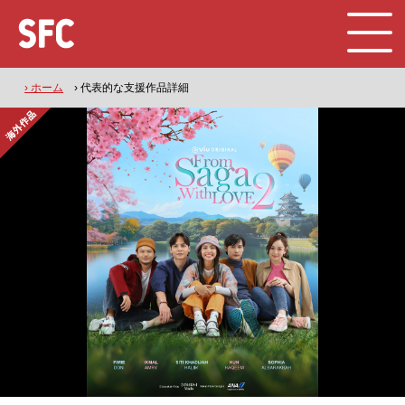
› ホーム
› 代表的な支援作品詳細