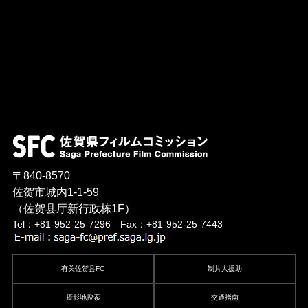
〒840-8570
佐贺市城内1-1-59
（佐贺县厅新行政栋1F）
Tel：+81-952-25-7296 Fax：+81-952-25-7443
有关佐贺县FC
制片人援助
摄影地搜索
交通指南