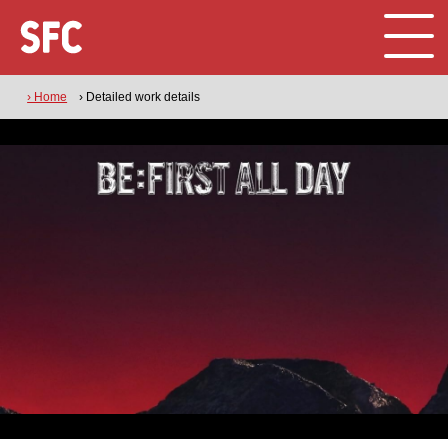
› Home
› Detailed work details