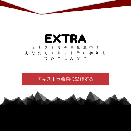
EXTRA
エキストラ会員募集中！
あなたもエキストラに参加し
てみませんか？
エキストラ会員に登録する