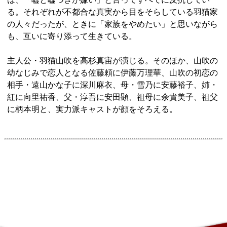
る。それぞれが不都合な真実から目をそらしている羽猫家
の人々だったが、ときに「家族をやめたい」と思いながら
も、互いに寄り添って生きている。
主人公・羽猫山吹を高杉真宙が演じる。そのほか、山吹の
幼なじみで恋人となる佐藤頼に伊藤万理華、山吹の初恋の
相手・遠山かな子に深川麻衣、母・雪乃に安藤裕子、姉・
紅に向里祐香、父・淳吾に安田顕、祖母に余貴美子、祖父
に柄本明と、実力派キャストが顔をそろえる。