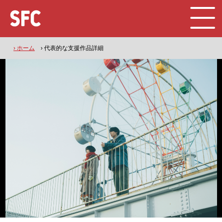
› ホーム
› 代表的な支援作品詳細