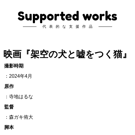
Supported works
代表的な支援作品
映画『架空の犬と嘘をつく猫』
撮影時期
：2024年4月
原作
：寺地はるな
監督
：森ガキ侑大
脚本