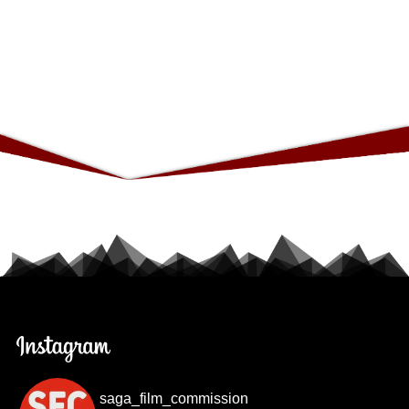
saga_film_commission