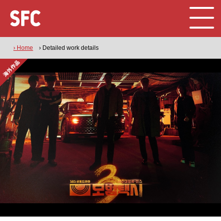
› Home
› Detailed work details