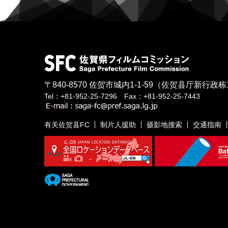
〒840-8570
佐贺市城内1-1-59
（佐贺县厅新行政栋
Tel：+81-952-25-7296 Fax：+81-952-25-7443
有关佐贺县FC
制片人援助
摄影地搜索
交通指南