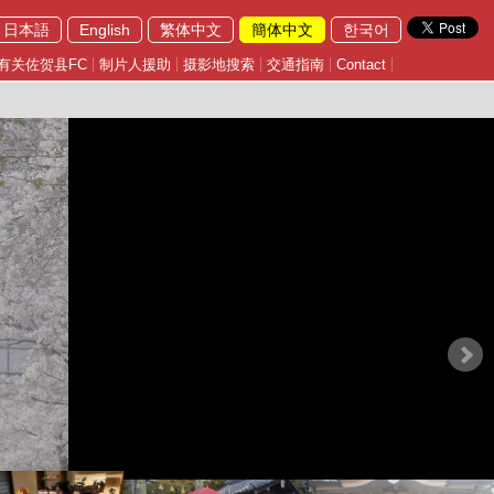
日本語
English
繁体中文
簡体中文
한국어
有关佐贺县FC
制片人援助
摄影地搜索
交通指南
Contact