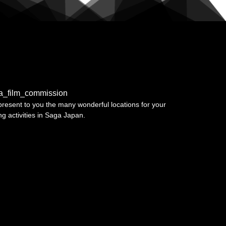
a_film_commission
resent to you the many wonderful locations for your
ing activities in Saga Japan.