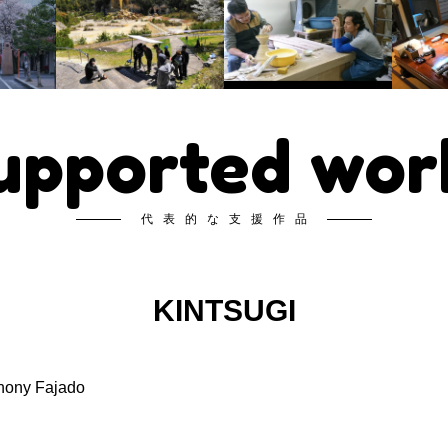
upported wor
代表的な支援作品
KINTSUGI
hony Fajado