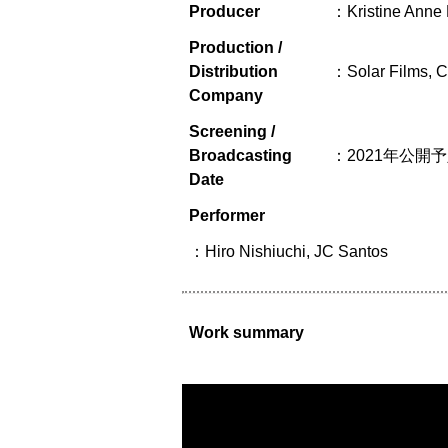
Producer
：Kristine Anne 
Production /
Distribution
：Solar Films, C
Company
Screening /
Broadcasting
：2021年公開
Date
Performer
：Hiro Nishiuchi, JC Santos
Work summary