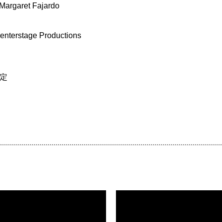
Margaret Fajardo
enterstage Productions
予定