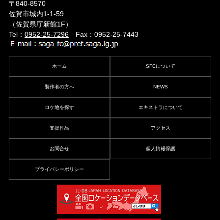
〒840-8570
佐賀市城内1-1-59
（佐賀県庁新館1F）
Tel：
0952-25-7296
Fax：0952-25-7443
ホーム
SFCについて
製作者の方へ
NEWS
ロケ地を探す
エキストラについて
支援作品
アクセス
お問合せ
個人情報保護
プライバシーポリシー