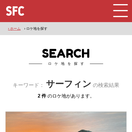
› ホーム
› ロケ地を探す
SEARCH
ロケ地を探す
サーフィン
キーワード：
の検索結果
2 件
のロケ地があります。