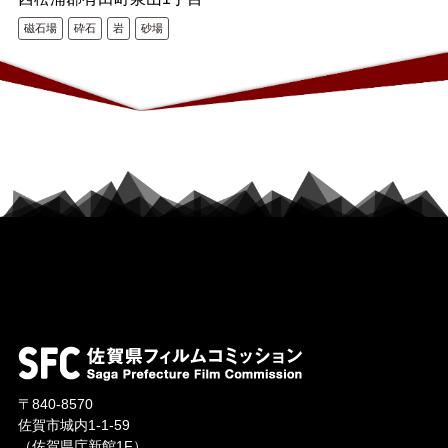
磁石場
砕石
岩
砂場
〒840-8570
佐賀市城内1-1-59
（佐賀県庁新館1F）