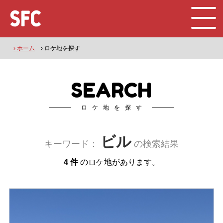
› ホーム
› ロケ地を探す
SEARCH
ロケ地を探す
ビル
キーワード：
の検索結果
4 件
のロケ地があります。