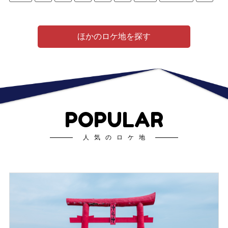
ほかのロケ地を探す
POPULAR
人気のロケ地