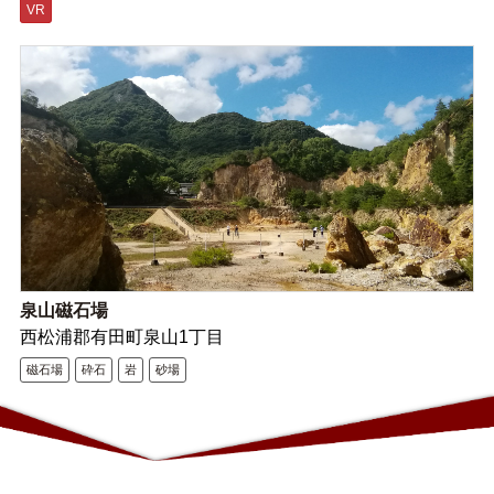
VR
泉山磁石場
西松浦郡有田町泉山1丁目
磁石場
砕石
岩
砂場