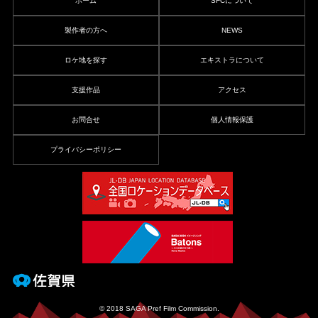
ホーム
SFCについて
製作者の方へ
NEWS
ロケ地を探す
エキストラについて
支援作品
アクセス
お問合せ
個人情報保護
プライバシーポリシー
© 2018 SAGA Pref Film Commission.