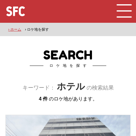
› ホーム
› ロケ地を探す
SEARCH
ロケ地を探す
ホテル
キーワード：
の検索結果
4 件
のロケ地があります。