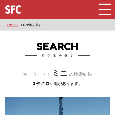
› ホーム
› ロケ地を探す
SEARCH
ロケ地を探す
ミニ
キーワード：
の検索結果
3 件
のロケ地があります。