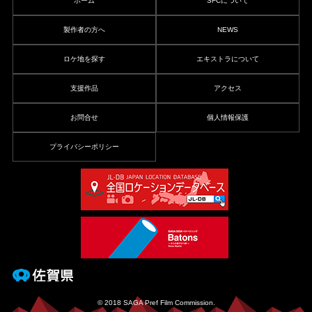
ホーム
SFCについて
製作者の方へ
NEWS
ロケ地を探す
エキストラについて
支援作品
アクセス
お問合せ
個人情報保護
プライバシーポリシー
© 2018 SAGA Pref Film Commission.