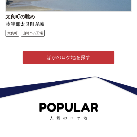
太良町の眺め
藤津郡太良町糸岐
太良町
山崎ハム工場
ほかのロケ地を探す
POPULAR
人気のロケ地