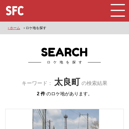
› ホーム
› ロケ地を探す
SEARCH
ロケ地を探す
太良町
キーワード：
の検索結果
2 件
のロケ地があります。