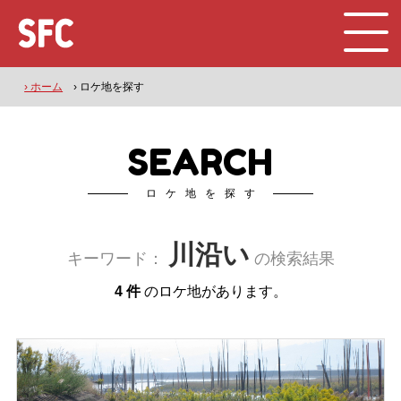
› ホーム
› ロケ地を探す
SEARCH
ロケ地を探す
川沿い
キーワード：
の検索結果
4 件
のロケ地があります。