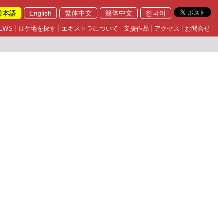
日本語
English
繁体中文
簡体中文
한국어
EWS
ロケ地を探す
エキストラについて
支援作品
アクセス
お問合せ