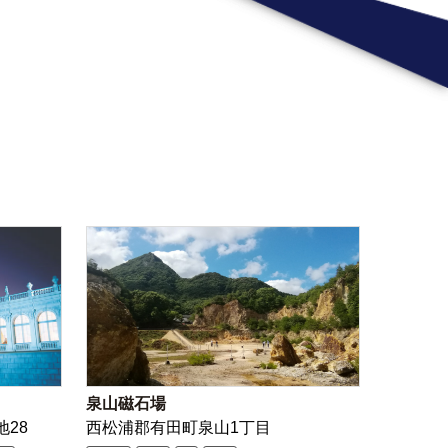
泉山磁石場
地28
西松浦郡有田町泉山1丁目