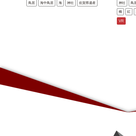
鳥居
海中鳥居
海
神社
佐賀県遺産
神社
鳥
橋
紅
VR