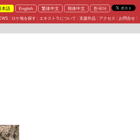
日本語
English
繁体中文
簡体中文
한국어
EWS
ロケ地を探す
エキストラについて
支援作品
アクセス
お問合せ