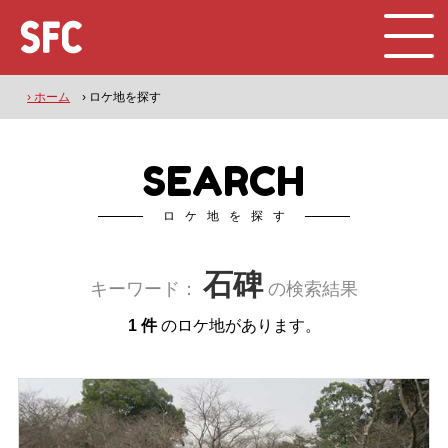
› ホーム
› ロケ地を探す
SEARCH
ロケ地を探す
石碑
キーワード：
の検索結果
1 件
のロケ地があります。