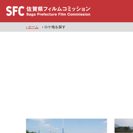
› ホーム
› ロケ地を探す