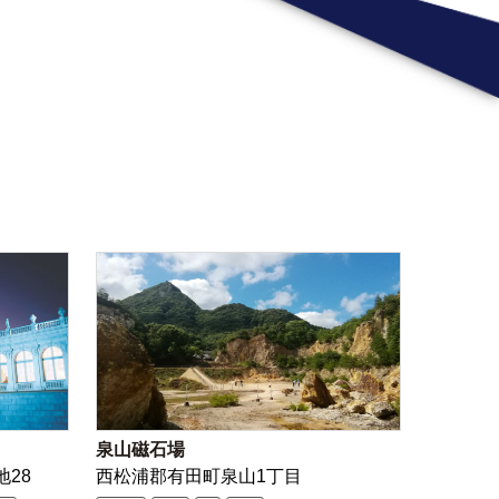
泉山磁石場
地28
西松浦郡有田町泉山1丁目