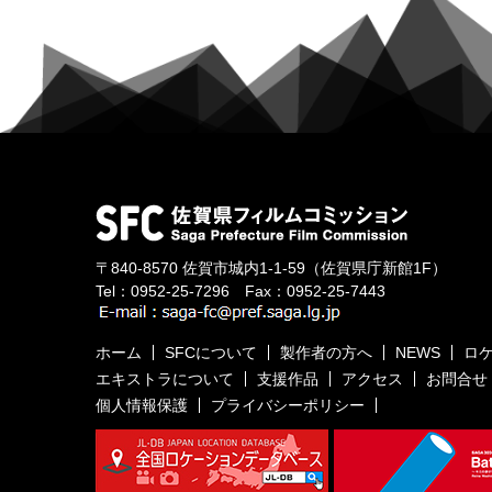
〒840-8570
佐賀市城内1-1-59
（佐賀県庁新館1F）
Tel：
0952-25-7296
Fax：0952-25-7443
ホーム
SFCについて
製作者の方へ
NEWS
ロ
エキストラについて
支援作品
アクセス
お問合せ
個人情報保護
プライバシーポリシー