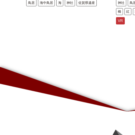
鳥居
海中鳥居
海
神社
佐賀県遺産
神社
鳥
橋
紅
VR