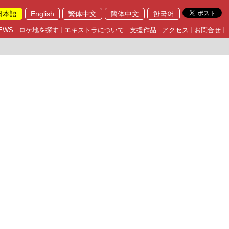
日本語
English
繁体中文
簡体中文
한국어
EWS
ロケ地を探す
エキストラについて
支援作品
アクセス
お問合せ