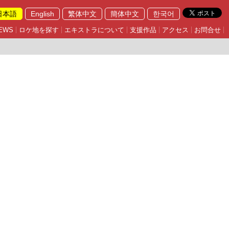
日本語
English
繁体中文
簡体中文
한국어
EWS
ロケ地を探す
エキストラについて
支援作品
アクセス
お問合せ