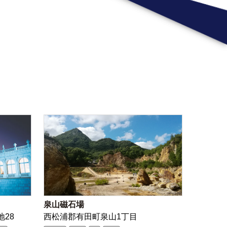
泉山磁石場
地28
西松浦郡有田町泉山1丁目