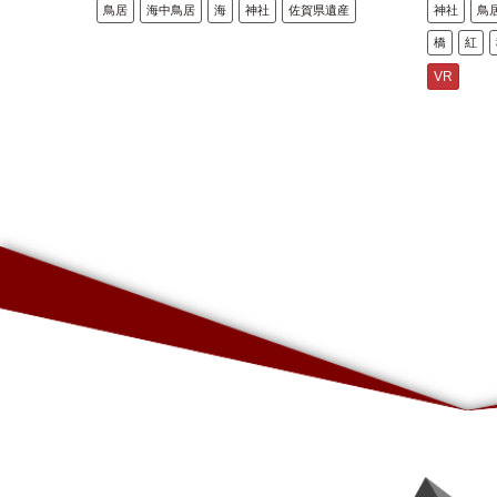
鳥居
海中鳥居
海
神社
佐賀県遺産
神社
鳥
橋
紅
VR