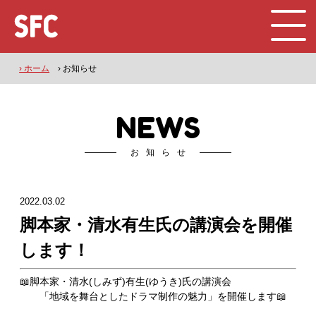
› ホーム
› お知らせ
NEWS
お知らせ
2022.03.02
脚本家・清水有生氏の講演会を開催
します！
📖脚本家・清水(しみず)有生(ゆうき)氏の講演会
「地域を舞台としたドラマ制作の魅力」を開催します📖