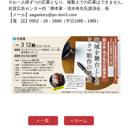
※お一人様ずつの応募となり、複数人での応募はできません。
佐賀広告センター内「脚本家・清水有生氏講演会」係
【メール】sagastory@po.don3.com
【電 話】0952－28－3888（平日10時～18時）
< 一覧
< ホーム