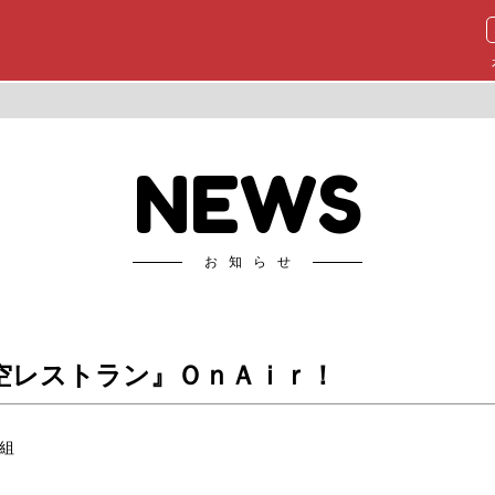
NEWS
お知らせ
空レストラン』ＯｎＡｉｒ！
組