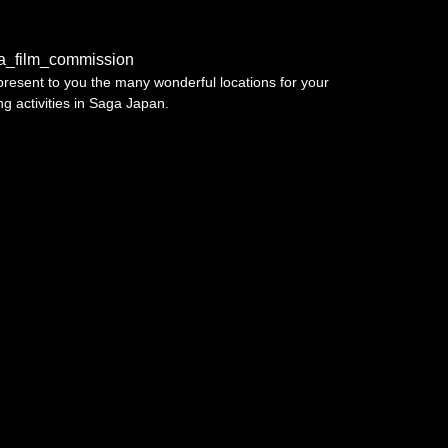
a_film_commission
resent to you the many wonderful locations for your
ing activities in Saga Japan.