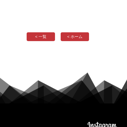
< 一覧
< ホーム