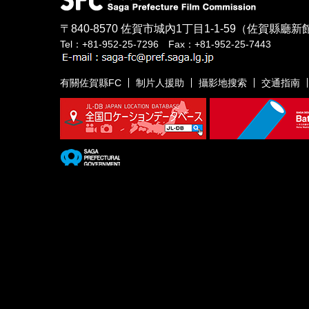
〒840-8570
佐賀市城內1丁目1-1-59
（佐賀縣廳新館
Tel：+81-952-25-7296 Fax：+81-952-25-7443
有關佐賀縣FC
制片人援助
攝影地搜索
交通指南