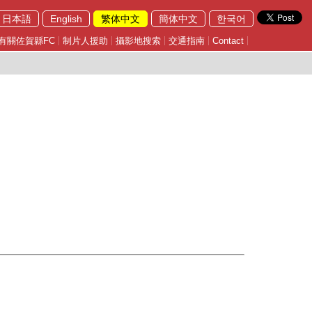
日本語
English
繁体中文
簡体中文
한국어
有關佐賀縣FC
制片人援助
攝影地搜索
交通指南
Contact