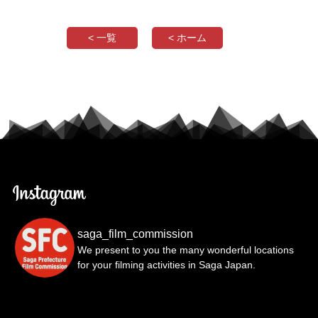
< 一覧
< ホーム
saga_film_commission
We present to you the many wonderful locations
for your filming activities in Saga Japan.