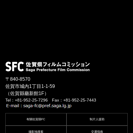
〒840-8570
佐賀市城內1丁目1-1-59
（佐賀縣廳新館1F）
Tel：+81-952-25-7296 Fax：+81-952-25-7443
有關佐賀縣FC
制片人援助
攝影地搜索
交通指南