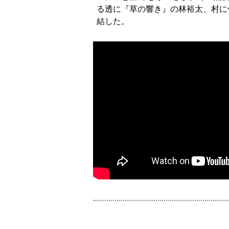
る透に『草の響き』の林裕太、村に
結した。