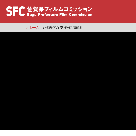
› ホーム
› 代表的な支援作品詳細