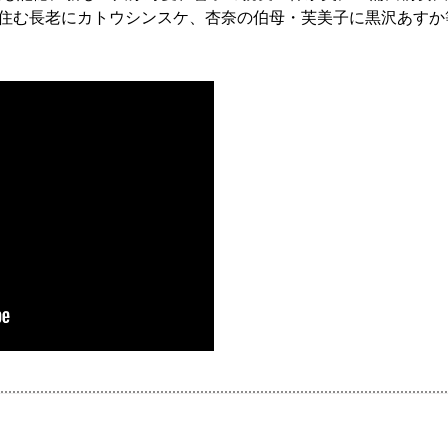
住む長老にカトウシンスケ、杏奈の伯母・芙美子に黒沢あすか