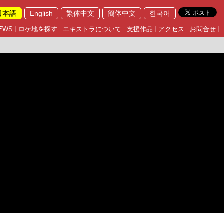
日本語
English
繁体中文
簡体中文
한국어
EWS
ロケ地を探す
エキストラについて
支援作品
アクセス
お問合せ