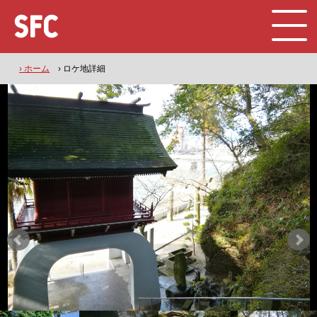
› ホーム
› ロケ地詳細