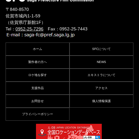
〒840-8570
佐賀市城内1-1-59
（佐賀県庁新館1F）
Tel：
0952-25-7296
Fax：0952-25-7443
ホーム
SFCについて
製作者の方へ
NEWS
ロケ地を探す
エキストラについて
支援作品
アクセス
お問合せ
個人情報保護
プライバシーポリシー