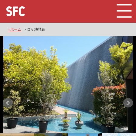
› ホーム
› ロケ地詳細