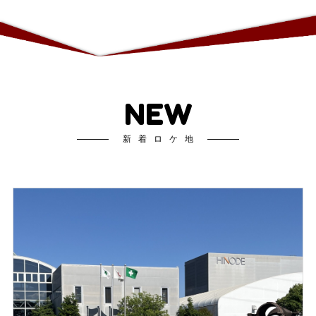
NEW
新着ロケ地