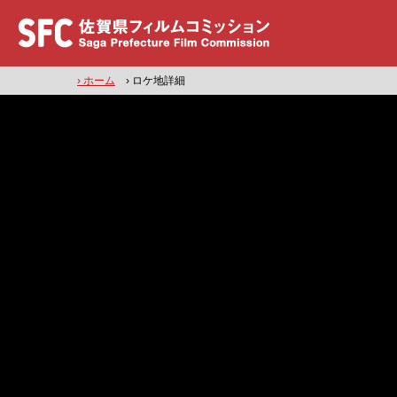
› ホーム
› ロケ地詳細