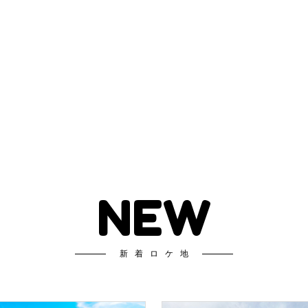
NEW
新着ロケ地