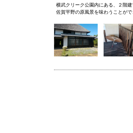
横武クリーク公園内にある、２階建
佐賀平野の原風景を味わうことがで