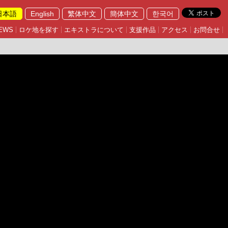
日本語
English
繁体中文
簡体中文
한국어
EWS
ロケ地を探す
エキストラについて
支援作品
アクセス
お問合せ