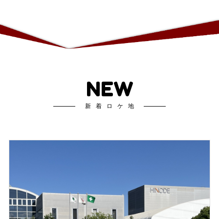
NEW
新着ロケ地