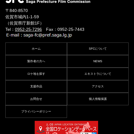
〒840-8570
佐賀市城内1-1-59
（佐賀県庁新館1F）
Tel：
0952-25-7296
Fax：0952-25-7443
ホーム
SFCについて
製作者の方へ
NEWS
ロケ地を探す
エキストラについて
支援作品
アクセス
お問合せ
個人情報保護
プライバシーポリシー