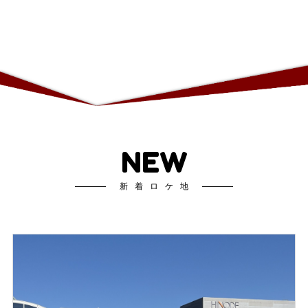
NEW
新着ロケ地