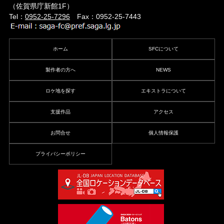
（佐賀県庁新館1F）
Tel：
0952-25-7296
Fax：0952-25-7443
ホーム
SFCについて
製作者の方へ
NEWS
ロケ地を探す
エキストラについて
支援作品
アクセス
お問合せ
個人情報保護
プライバシーポリシー