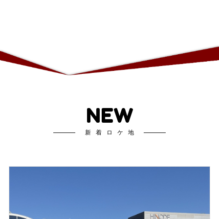
NEW
新着ロケ地