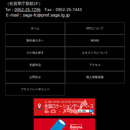
（佐賀県庁新館1F）
Tel：
0952-25-7296
Fax：0952-25-7443
ホーム
SFCについて
製作者の方へ
NEWS
ロケ地を探す
エキストラについて
支援作品
アクセス
お問合せ
個人情報保護
プライバシーポリシー