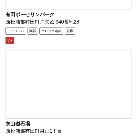
有田ポーセリンパーク
西松浦郡有田町戸矢乙 340番地28
ヨーロッパ
陶器
バロック建築
宮殿
VR
泉山磁石場
西松浦郡有田町泉山1丁目